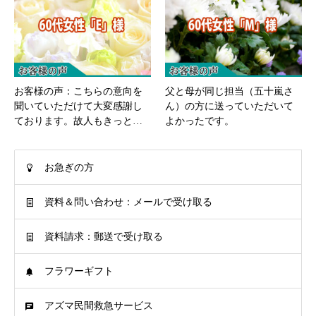
お客様の声：こちらの意向を
父と母が同じ担当（五十嵐さ
聞いていただけて大変感謝し
ん）の方に送っていただいて
ております。故人もきっと…
よかったです。
お急ぎの方
資料＆問い合わせ：メールで受け取る
資料請求：郵送で受け取る
フラワーギフト
アズマ民間救急サービス