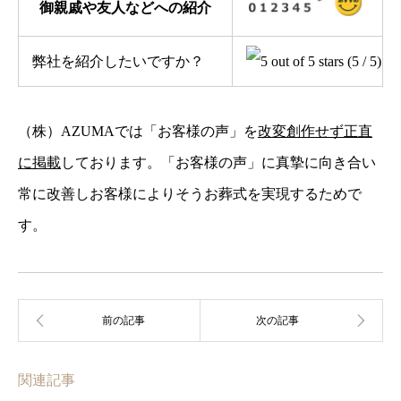
御親戚や友人などへの紹介
弊社を紹介したいですか？
(5 / 5)
（株）AZUMAでは「お客様の声」を
改変創作せず正直
に掲載
しております。「お客様の声」に真摯に向き合い
常に改善しお客様によりそうお葬式を実現するためで
す。
関連記事