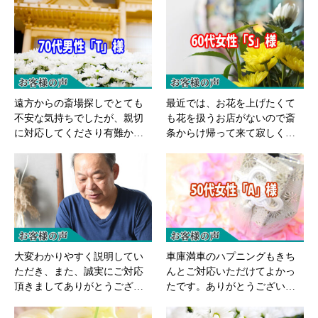
遠方からの斎場探しでとても
最近では、お花を上げたくて
不安な気持ちでしたが、親切
も花を扱うお店がないので斎
に対応してくださり有難か…
条からけ帰って来て寂しく…
大変わかりやすく説明してい
車庫満車のハプニングもきち
ただき、また、誠実にご対応
んとご対応いただけてよかっ
頂きましてありがとうござ…
たです。ありがとうござい…