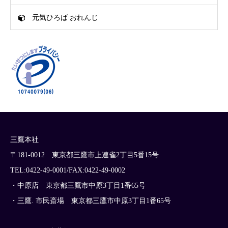
元気ひろば おれんじ
三鷹本社
〒181-0012 東京都三鷹市上連雀2丁目5番15号
TEL:0422-49-0001/FAX:0422-49-0002
・中原店 東京都三鷹市中原3丁目1番65号
・三鷹. 市民斎場 東京都三鷹市中原3丁目1番65号