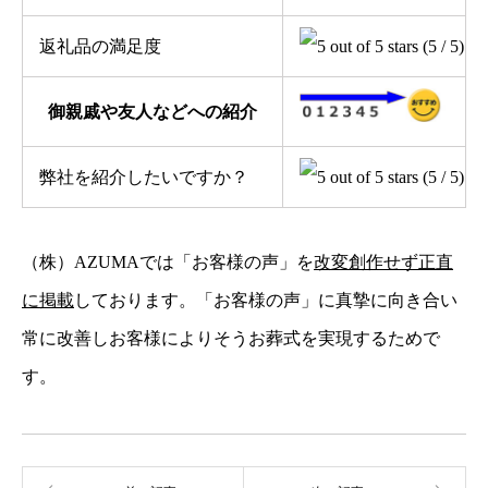
返礼品の満足度
(5 / 5)
御親戚や友人などへの紹介
弊社を紹介したいですか？
(5 / 5)
（株）AZUMAでは「お客様の声」を
改変創作せず正直
に掲載
しております。「お客様の声」に真摯に向き合い
常に改善しお客様によりそうお葬式を実現するためで
す。