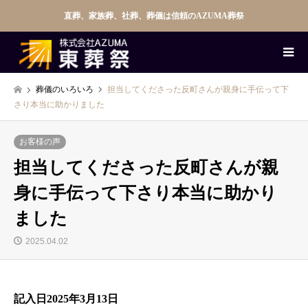
直葬、家族葬、社葬、葬儀は信頼のAZUMA葬祭
葬儀のいろいろ
担当してくださった反町さんが親身に手伝って下
さり本当に助かりました
お客様の声
担当してくださった反町さんが親
身に手伝って下さり本当に助かり
ました
2025.04.02
記入日2025年3月13日