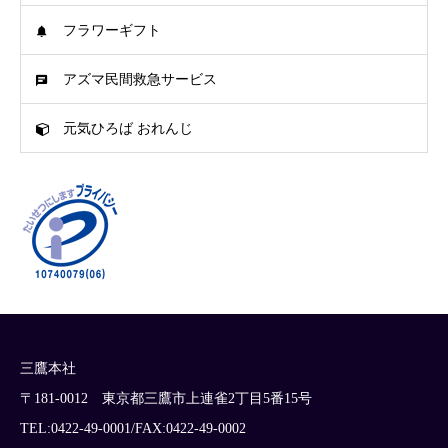
フラワーギフト
アズマ民間救急サービス
元気ひろば おれんじ
三鷹本社
〒181-0012 東京都三鷹市上連雀2丁目5番15号
TEL:0422-49-0001/FAX:0422-49-0002