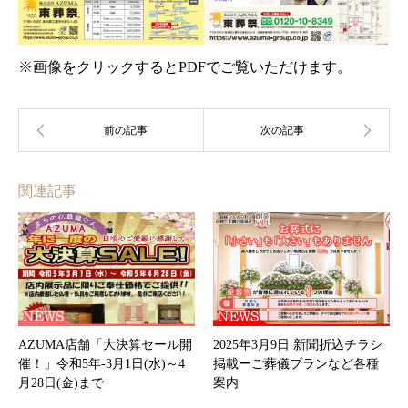
※画像をクリックするとPDFでご覧いただけます。
関連記事
AZUMA店舗「大決算セール開
2025年3月9日 新聞折込チラシ
催！」令和5年-3月1日(水)～4
掲載ーご葬儀プランなど各種
月28日(金)まで
案内