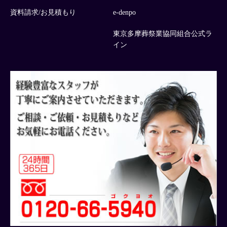
資料請求/お見積もり
e-denpo
東京多摩葬祭業協同組合公式ラ
イン