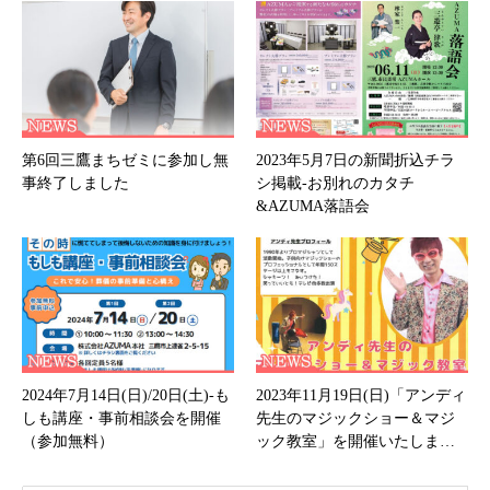
第6回三鷹まちゼミに参加し無
2023年5月7日の新聞折込チラ
事終了しました
シ掲載-お別れのカタチ
&AZUMA落語会
2024年7月14日(日)/20日(土)-も
2023年11月19日(日)「アンディ
しも講座・事前相談会を開催
先生のマジックショー＆マジ
（参加無料）
ック教室」を開催いたしま…