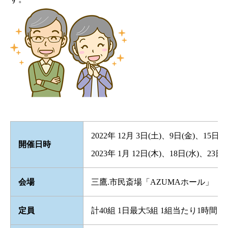
2022年 12月 3日(土)、9日(金)、15日(
開催日時
2023年 1月 12日(木)、18日(水)、23日
会場
三鷹.市民斎場「AZUMAホール」
定員
計40組 1日最大5組 1組当たり1時間