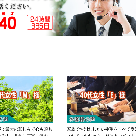
声：最大の悲しみで心も頭も
家族でお別れしたい要望をすべて受