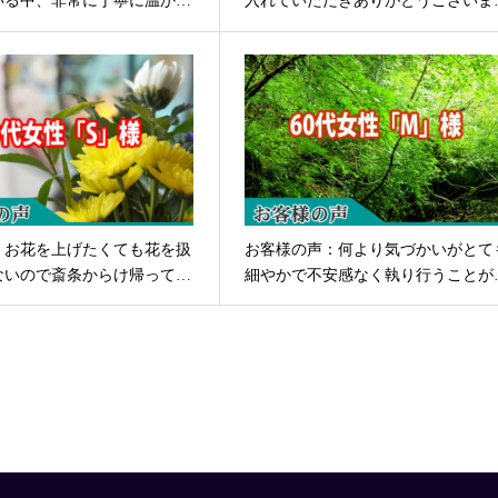
いる中、非常に丁寧に温か…
入れていただきありがとうございま
、お花を上げたくても花を扱
お客様の声：何より気づかいがとて
ないので斎条からけ帰って…
細やかで不安感なく執り行うことが