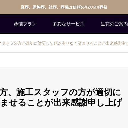
直葬、家族葬、社葬、葬儀は信頼のAZUMA葬祭
葬儀プラン
多彩なサービス
生花のご案内
スタッフの方が適切に対応して頂き滞りなく済ませることが出来感謝申
方、施工スタッフの方が適切に
済ませることが出来感謝申し上げ