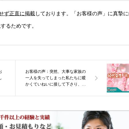
せず正直に掲載
しております。「お客様の声」に真摯に
現するためです。
お
お客様の声：突然、大事な家族の
し
一人を失ってしまった私たちに暖
かくていねいに接して下さり、分
からない事も沢山教えて頂き感謝
しております。