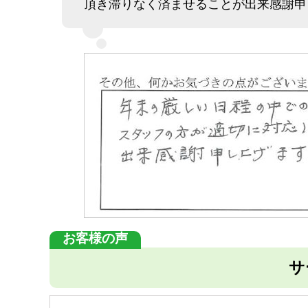
頂き滞りなく済ませることが出来感謝申
サ