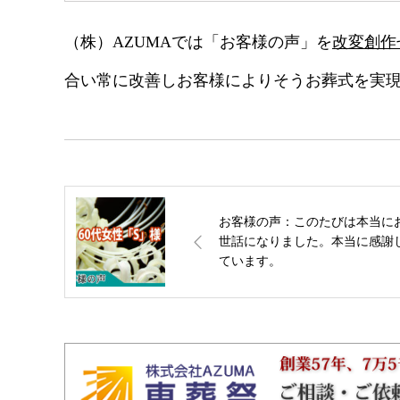
（株）AZUMAでは「お客様の声」を
改変創作
合い常に改善しお客様によりそうお葬式を実
お客様の声：このたびは本当に
世話になりました。本当に感謝
ています。