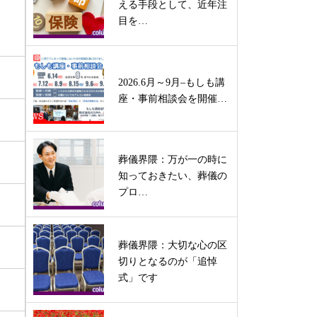
える手段として、近年注
目を…
2026.6月～9月–もしも講
座・事前相談会を開催…
葬儀界隈：万が一の時に
知っておきたい、葬儀の
プロ…
葬儀界隈：大切な心の区
切りとなるのが「追悼
式」です