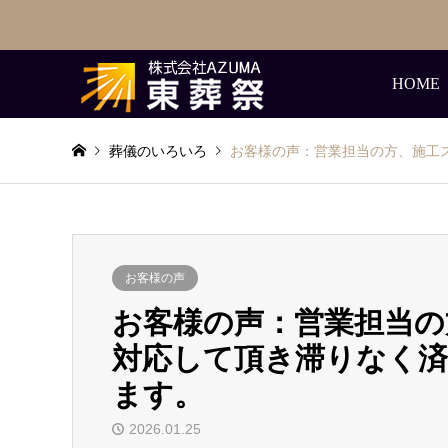
HOME
葬儀のいろいろ
お客様の声：営業担当の方、施工
お客様の声
お客様の声：営業担当の
対応して頂き滞りなく
ます。
2026.01.25