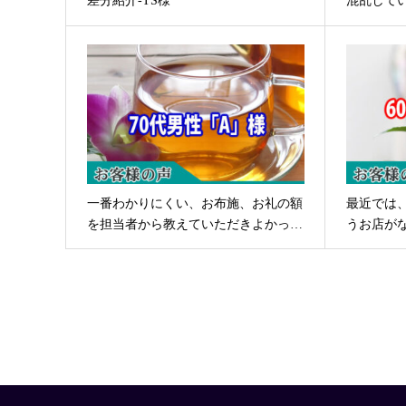
差分紹介-TS様
混乱して
一番わかりにくい、お布施、お礼の額
最近では
を担当者から教えていただきよかっ…
うお店が