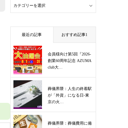
最近の記事
おすすめ記事1
会員様向け第5回『2026-
創業60周年記念 AZUMA
club大…
葬儀界隈：人生の終着駅
が「外資」になる日-東
京の火…
葬儀界隈：葬儀費用に備