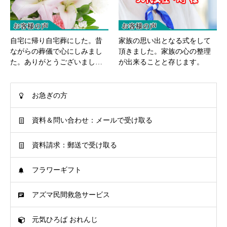
自宅に帰り自宅葬にした。昔
家族の思い出となる式をして
ながらの葬儀で心にしみまし
頂きました。家族の心の整理
た。ありがとうございまし…
が出来ることと存じます。
お急ぎの方
資料＆問い合わせ：メールで受け取る
資料請求：郵送で受け取る
フラワーギフト
アズマ民間救急サービス
元気ひろば おれんじ