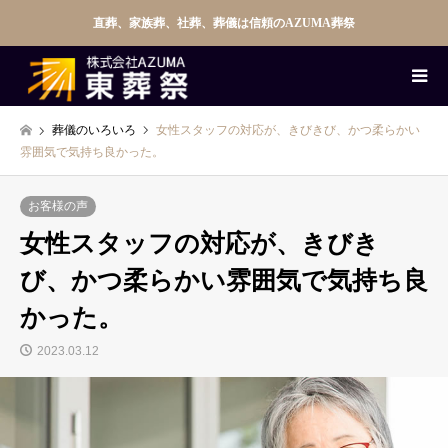
直葬、家族葬、社葬、葬儀は信頼のAZUMA葬祭
葬儀のいろいろ
女性スタッフの対応が、きびきび、かつ柔らかい
雰囲気で気持ち良かった。
お客様の声
女性スタッフの対応が、きびき
び、かつ柔らかい雰囲気で気持ち良
かった。
2023.03.12