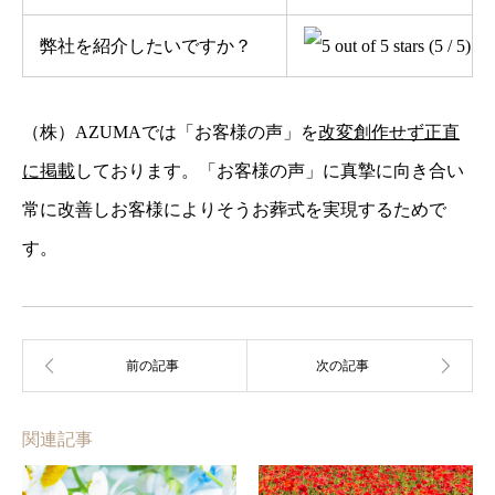
弊社を紹介したいですか？
(5 / 5)
（株）AZUMAでは「お客様の声」を
改変創作せず正直
に掲載
しております。「お客様の声」に真摯に向き合い
常に改善しお客様によりそうお葬式を実現するためで
す。
関連記事