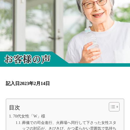
記入日2023年2月14日
目次
70代女性「W」様
葬儀での司会進行、火葬場へ同行して下さった女性スタ
ッフの対応が、きびきび、かつ柔らかい雰囲気で気持ち